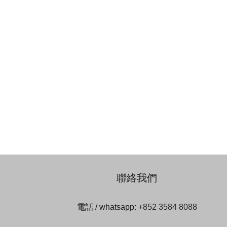
聯絡我們
電話 / whatsapp:
+852 3584 8088