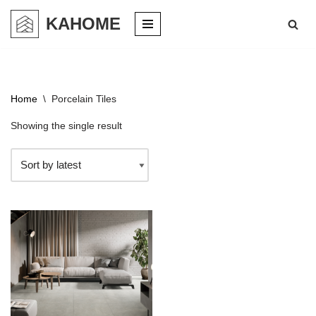
KAHOME
Skip
to
content
Home
\
Porcelain Tiles
Showing the single result